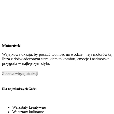
Motorówki
Wyjątkowa okazja, by poczuć wolność na wodzie – rejs motorówką
Ibiza z doświadczonym sternikiem to komfort, emocje i nadmorska
przygoda w najlepszym stylu.
Zobacz więcej atrakcji
Dla najmłodszych Gości
Warsztaty kreatywne
Warsztaty kulinarne