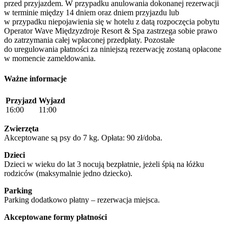
przed przyjazdem. W przypadku anulowania dokonanej rezerwacji
w terminie między 14 dniem oraz dniem przyjazdu lub
w przypadku niepojawienia się w hotelu z datą rozpoczęcia pobytu
Operator Wave Międzyzdroje Resort & Spa zastrzega sobie prawo
do zatrzymania całej wpłaconej przedpłaty. Pozostałe
do uregulowania płatności za niniejszą rezerwację zostaną opłacone
w momencie zameldowania.
Ważne informacje
Przyjazd
Wyjazd
16:00
11:00
Zwierzęta
Akceptowane są psy do 7 kg. Opłata: 90 zł/doba.
Dzieci
Dzieci w wieku do lat 3 nocują bezpłatnie, jeżeli śpią na łóżku
rodziców (maksymalnie jedno dziecko).
Parking
Parking dodatkowo płatny – rezerwacja miejsca.
Akceptowane formy płatności