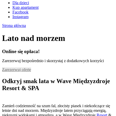
Dla dzieci
Kup apartament
Facebook
Instagram
Strona główna
Lato nad morzem
Online się opłaca!
Zarezerwuj bezpośrednio i skorzystaj z dodatkowych korzyści
Zarezerwuj ofertę
Odkryj smak lata w Wave Międzyzdroje
Resort & SPA
Zamień codzienność na szum fal, złocisty piasek i niekończące się
letnie dni nad morzem. Międzyzdroje latem przyciągają energią,
pięknymi widokami i atmosferą, a w Wave Międzyzdroje
Resort
&