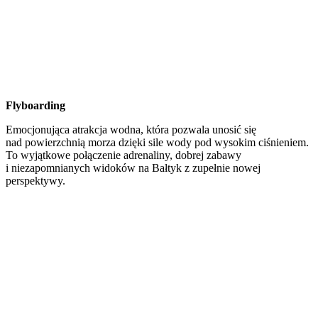
Flyboarding
Emocjonująca atrakcja wodna, która pozwala unosić się
nad powierzchnią morza dzięki sile wody pod wysokim ciśnieniem.
To wyjątkowe połączenie adrenaliny, dobrej zabawy
i niezapomnianych widoków na Bałtyk z zupełnie nowej
perspektywy.