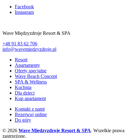
Facebook
Instagram
Wave Międzyzdroje Resort & SPA
+48 91 83 62 706
info@wavemiedzyzdroje.pl
Resort
Apartamenty
Oferty specjalne
Wave Beach Concept
SPA & Wellness
Kuchnia
Dla dzieci
Kup apartament
Kontakt z nami
Rezerwuj online
Do góry
© 2026
Wave Międzyzdroje Resort & SPA
. Wszelkie prawa
zastrzeżone.