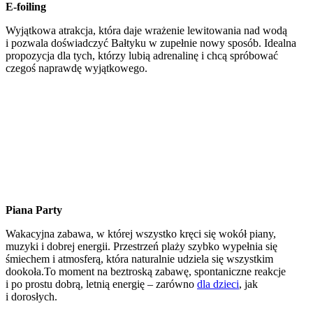
E-foiling
Wyjątkowa atrakcja, która daje wrażenie lewitowania nad wodą
i pozwala doświadczyć Bałtyku w zupełnie nowy sposób. Idealna
propozycja dla tych, którzy lubią adrenalinę i chcą spróbować
czegoś naprawdę wyjątkowego.
Piana Party
Wakacyjna zabawa, w której wszystko kręci się wokół piany,
muzyki i dobrej energii. Przestrzeń plaży szybko wypełnia się
śmiechem i atmosferą, która naturalnie udziela się wszystkim
dookoła.To moment na beztroską zabawę, spontaniczne reakcje
i po prostu dobrą, letnią energię – zarówno
dla dzieci
, jak
i dorosłych.