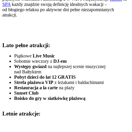
SPA
każdy znajdzie swoją definicję idealnych wakacji –
od błogiego relaksu po aktywne dni pełne niezapomnianych
atrakcji.
Lato pełne atrakcji:
Piątkowe
Live Music
Sobotnie wieczory z
DJ-em
Występy gwiazd
na najlepszej scenie muzycznej
nad Bałtykiem
Pobyt dzieci do lat 12 GRATIS
Strefa plażowa VIP
z leżakami i baldachimami
Restauracja a la carte
na plaży
Sunset Club
Boisko do gry w siatkówkę plażową
Letnie atrakcje: