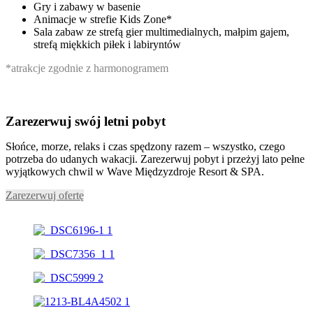
Gry i zabawy w basenie
Animacje w strefie Kids Zone*
Sala zabaw ze strefą gier multimedialnych, małpim gajem,
strefą miękkich piłek i labiryntów
*atrakcje zgodnie z harmonogramem
Zarezerwuj swój letni pobyt
Słońce, morze, relaks i czas spędzony razem – wszystko, czego
potrzeba do udanych wakacji. Zarezerwuj pobyt i przeżyj lato pełne
wyjątkowych chwil w Wave Międzyzdroje Resort & SPA.
Zarezerwuj ofertę